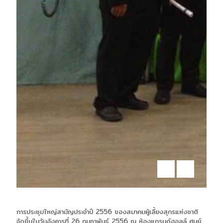
การประชุมใหญ่สามัญประจำปี 2556 ของสมาคมผู้เลี้ยงสุกรแห่งชาติ
จัดขึ้นในวันอังคารที่ 26 กุมภาพันธ์ 2556 ณ ห้องแกรนด์ฮอลล์ ศูนย์