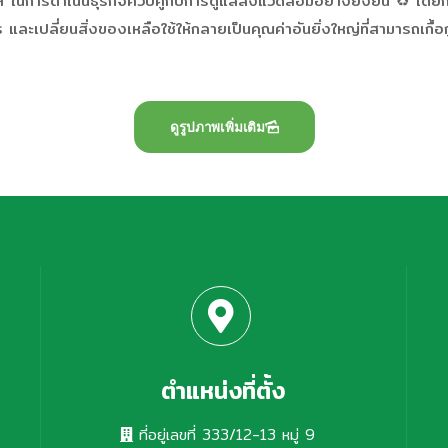
ทฯ ในการดำเนินธุรกิจควบคู่กับการดูแลสิ่งแวดล้อมอย่างยั่งยืน ♻️ โดย
ปลี่ยนสิ่งของเหลือใช้ให้กลายเป็นคุณค่าอันยิ่งใหญ่ที่สามารถเกื้อ
ดูรูปภาพเพิ่มเติม
ตำแหน่งที่ตั้ง
ที่อยู่เลขที่ 333/12-13 หมู่ 9