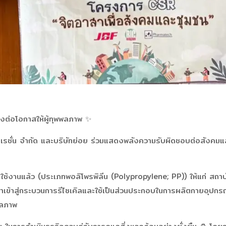
ส่งต่อโอกาสให้ผู้ทุพพลภาพ ✨
อร์ปอเรชั่น จำกัด และบริษัทย่อย ร่วมแสดงพลังความรับผิดชอบต่อสังค
ใช้งานแล้ว (ประเภทพอลิโพรพิลีน (Polypropylene; PP)) ให้แก่ สถาบ
นำเข้าสู่กระบวนการรีไซเคิลและใช้เป็นส่วนประกอบในการผลิตกายอุปกรณ
พลภาพ