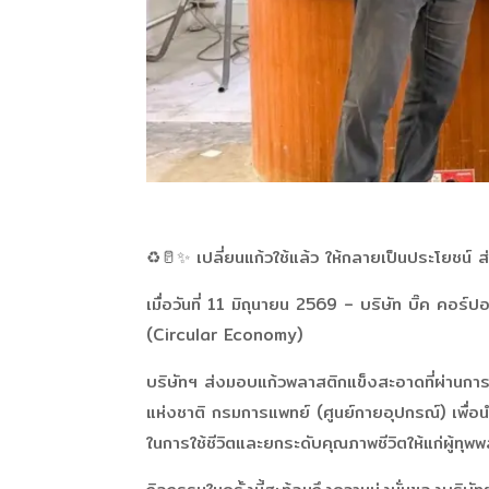
♻️🥛✨ เปลี่ยนแก้วใช้แล้ว ให้กลายเป็นประโยชน์ 
เมื่อวันที่ 11 มิถุนายน 2569 – บริษัท บิ๊ค ค
(Circular Economy)
บริษัทฯ ส่งมอบแก้วพลาสติกแข็งสะอาดที่ผ่านการ
แห่งชาติ กรมการแพทย์ (ศูนย์กายอุปกรณ์) เพื่อ
ในการใช้ชีวิตและยกระดับคุณภาพชีวิตให้แก่ผู้ทุพ