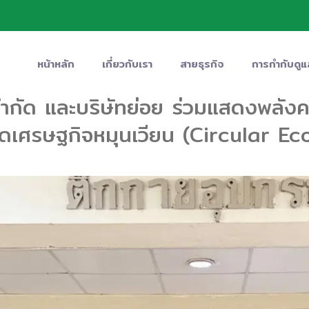
หน้าหลัก
เกี่ยวกับเรา
สายธุรกิจ
การกำกับดูแ
น จำกัด และบริษัทย่อย ร่วมแสดงพลั
ิดเศรษฐกิจหมุนเวียน (Circular E