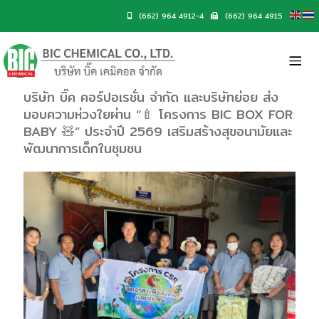
(662) 964 4912-4
(662) 964 4915
บริษัท บิ๊ค คอร์ปอเรชั่น จำกัด และบริษัทย่อย ส่ง
มอบความห่วงใยผ่าน “🍼 โครงการ BIC BOX FOR
BABY 🧸” ประจำปี 2569 เสริมสร้างสุขอนามัยและ
พัฒนาการเด็กในชุมชน