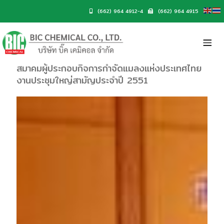
(662) 964 4912-4
(662) 964 4915
สมาคมผู้ประกอบกิจการกำจัดแมลงแห่งประเทศไทย
งานประชุมใหญ่สามัญประจำปี 2551