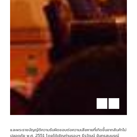
และพระราชบัญญัติความรับผิดชอบต่อความเสียหายที่เกิดขึ้นจากสินค้าไม่
ปลอดภัย พ.ศ. 2551 โดยได้เชิญท่านรองฯ ธีรวัฒน์ จันทรสมบูรณ์