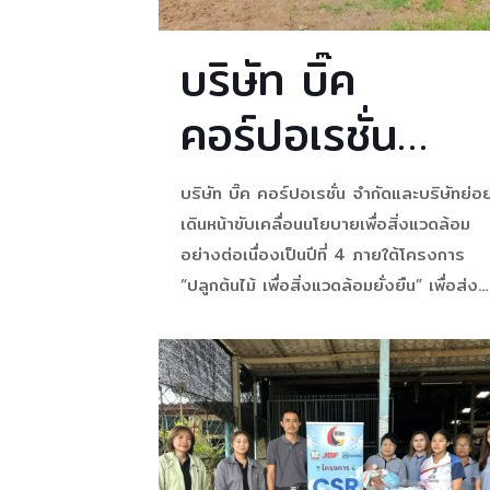
บริษัท บิ๊ค
คอร์ปอเรชั่น
จำกัดและบริษัท
บริษัท บิ๊ค คอร์ปอเรชั่น จำกัดและบริษัทย่อ
ย่อย เดินหน้า
เดินหน้าขับเคลื่อนนโยบายเพื่อสิ่งแวดล้อม
อย่างต่อเนื่องเป็นปีที่ 4 ภายใต้โครงการ
โครงการ 🌳
“ปลูกต้นไม้ เพื่อสิ่งแวดล้อมยั่งยืน” เพื่อส่ง
เสริมความยั่งยืนด้านสิ่งแวดล้อม โดยได้รับ
“ปลูกต้นไม้ เพื่อ
ความร่วมมือจากองค์การบริหารส่วนตำบลน้ำ
และผู้นำชุมชนตำบลน้ำพุ ตลอดระยะเวลา 4 ป
สิ่งแวดล้อม
ที่ผ่านมา บริษัทฯ ได้ร่วมสร้างพื้นที่สีเขียวรว
แล้วกว่า 15 ไร่ เพื่อมีส่วนร่วมในการลดก๊าซ
ยั่งยืน” ต่อเนื่อง
เรือนกระจก ฟื้นฟูระบบนิเวศ และยกระดับ