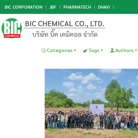
BIC CORPORATION
|
JBF
|
PHARMATECH
|
DHAVI
|
Categories
Tags
Authors