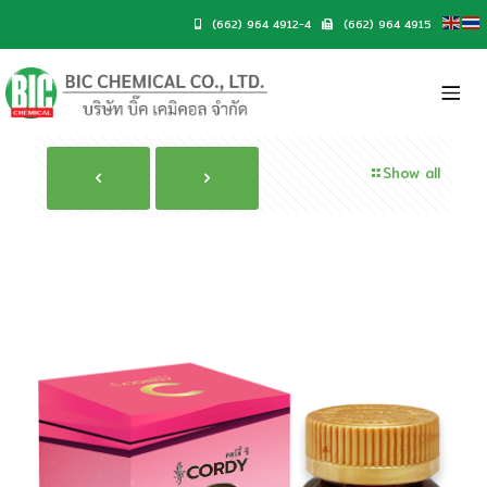
(662) 964 4912-4
(662) 964 4915
Show all