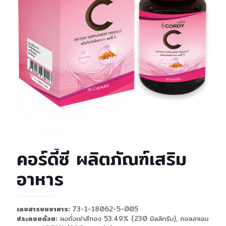
คอร์ดี้ซี ผลิตภัณฑ์เสริม
อาหาร
เลขสารบบอาหาร:
73-1-18062-5-005
ประกอบด้วย:
ผงถั่งเช่าสีทอง 53.49% (230 มิลลิกรัม), คอลลาเจน