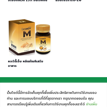
อะม็อกซิเวท 15% อินเจ็คชั่น
แอมโปรการ์ด-20
คอร์ดี้เอ็ม ผลิตภัณฑ์เสริม
อาหาร
เว็บไซต์นี้มีการจัดเก็บคุกกี้เพื่อเพิ่มประสิทธิภาพในการใช้งานของ
ท่าน และการมอบบริการที่ดีที่สุดจากเรา กรุณากดยอมรับ คุณ
สามารถเรียนรู้เพิ่มเติมเกี่ยวกับการใช้งานคุกกี้ของเราได้
อ่านเพิ่ม