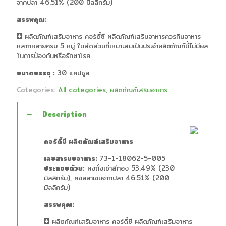
จากปลา 46.51% (200 มิลลิกรัม)
สรรพคุณ:
ผลิตภัณฑ์เสริมอาหาร คอร์ดี้ซี ผลิตภัณฑ์เสริมอาหารควรกินอาหาร
หลากหลายครบ 5 หมู่ ในสัดส่วนที่เหมาะสมเป็นประจำผลิตภัณฑ์นี้ไม่มีผล
ในการป้องกันหรือรักษาโรค
ขนาดบรรจุ :
30 แคปซูล
Categories:
All categories
,
ผลิตภัณฑ์เสริมอาหาร
Description
คอร์ดี้ซี ผลิตภัณฑ์เสริมอาหาร
เลขสารบบอาหาร:
73-1-18062-5-005
ประกอบด้วย:
ผงถั่งเช่าสีทอง 53.49% (230
มิลลิกรัม), คอลลาเจนจากปลา 46.51% (200
มิลลิกรัม)
สรรพคุณ:
ผลิตภัณฑ์เสริมอาหาร คอร์ดี้ซี ผลิตภัณฑ์เสริมอาหาร