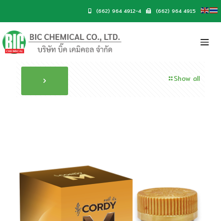
(662) 964 4912-4
(662) 964 4915
Show all