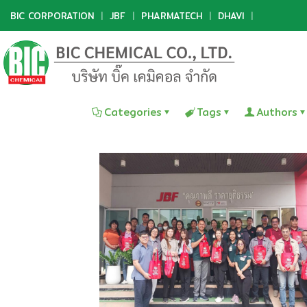
BIC CORPORATION
|
JBF
|
PHARMATECH
|
DHAVI
|
Categories
Tags
Authors