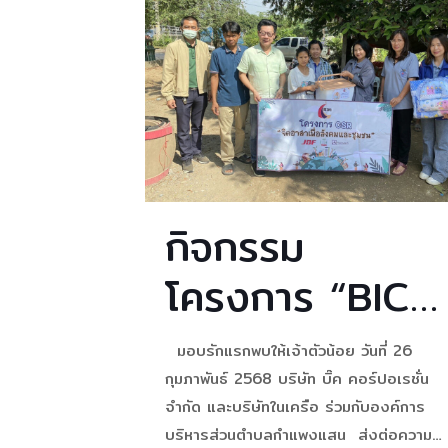
กิจกรรม
โครงการ “BIC
BOX FOR BAB
มอบรักแรกพบให้เจ้าตัวน้อย วันที่ 26
”
กุมภาพันธ์ 2568 บริษัท บิ๊ค คอร์ปอเรชั่น
จำกัด และบริษัทในเครือ ร่วมกับองค์การ
บริหารส่วนตำบลกำแพงแสน ส่งต่อความ