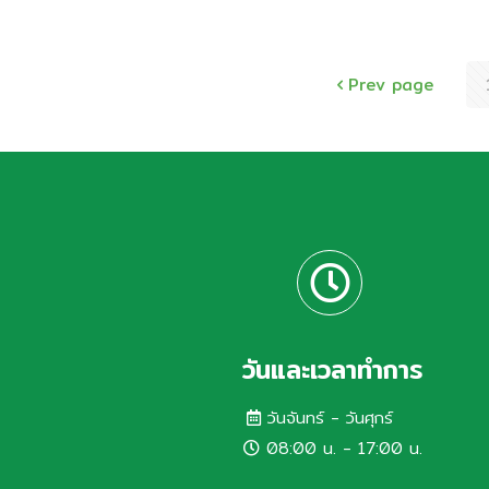
ห่วงใย ภายใต้ “โครงการ BIC BOX FOR
BABY“ ให้กับคุณแม่ มอบอุปกรณ์จำเป็น
สำหรับเด็กแรกเกิด พื้นที่ หมู่ที่ 9
Prev page
ต.กำแพงแสน จำนวน
[…]
วันและเวลาทำการ
วันจันทร์ - วันศุกร์
08:00 น. - 17:00 น.