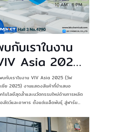
พบกับเราในงาน
VIV Asia 2025
(วิฟ เอเชีย
บกับเราในงาน VIV Asia 2025 (วิฟ
2025)
อเชีย 2025) งานแสดงสินค้าที่นำเสนอ
ทคโนโลยีสุดล้ำและนวัตกรรมใหม่ด้านการผลิต
ื้อสัตว์และอาหาร ตั้งแต่เมล็ดพันธุ์ สู่ฟาร์ม
ถึงผู้บริโภค ที่ใหญ่ที่สุดในเอเชีย ✨ VIV
sia, Meat Pro Asia และ HAN Asia
025 ✨ พบกับผู้ประกอบการจากทั่วโลกกว่า